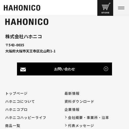
株式会社ハホニコ
〒543-0035
大阪府大阪市天王寺区北山町1-1
お問い合わせ
トップページ
最新情報
ハホニコについて
資料ダウンロード
ハホニコプロ
企業情報
ハホニコハッピーライフ
会社概要・事業所・沿革
商品一覧
代表メッセージ