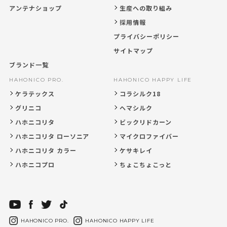
アンテナショップ
生産への取り組み
採用情報
プライバシーポリシー
サイトマップ
ブランド一覧
HAHONICO PRO.
HAHONICO HAPPY LIFE
ケラテックス
コラシルク18
グリニコ
ヘマシルク
ハホニコリタ
ビックリドカーン
ハホニコリタ ローソニア
マイクロファイバー
ハホニコリタ カラー
ケサキレイ
ハホニコプロ
ちょこちょこっと
HAHONICO PRO.
HAHONICO HAPPY LIFE