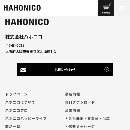
株式会社ハホニコ
〒543-0035
大阪府大阪市天王寺区北山町1-1
お問い合わせ
トップページ
最新情報
ハホニコについて
資料ダウンロード
ハホニコプロ
企業情報
ハホニコハッピーライフ
会社概要・事業所・沿革
商品一覧
代表メッセージ