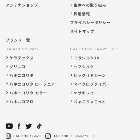
アンテナショップ
生産への取り組み
採用情報
プライバシーポリシー
サイトマップ
ブランド一覧
HAHONICO PRO.
HAHONICO HAPPY LIFE
ケラテックス
コラシルク18
グリニコ
ヘマシルク
ハホニコリタ
ビックリドカーン
ハホニコリタ ローソニア
マイクロファイバー
ハホニコリタ カラー
ケサキレイ
ハホニコプロ
ちょこちょこっと
HAHONICO PRO.
HAHONICO HAPPY LIFE