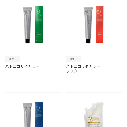
カラー
カラー
ハホニコリタカラー
ハホニコリタカラー
リフター