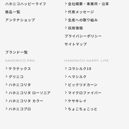
ハホニコハッピーライフ
会社概要・事業所・沿革
商品一覧
代表メッセージ
アンテナショップ
生産への取り組み
採用情報
プライバシーポリシー
サイトマップ
ブランド一覧
HAHONICO PRO.
HAHONICO HAPPY LIFE
ケラテックス
コラシルク18
グリニコ
ヘマシルク
ハホニコリタ
ビックリドカーン
ハホニコリタ ローソニア
マイクロファイバー
ハホニコリタ カラー
ケサキレイ
ハホニコプロ
ちょこちょこっと