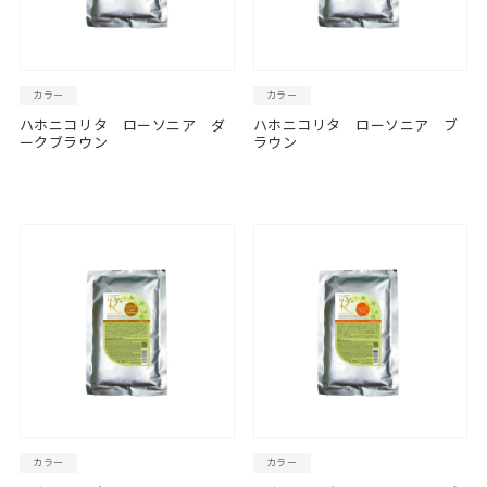
カラー
カラー
ハホニコリタ ローソニア ダ
ハホニコリタ ローソニア ブ
ークブラウン
ラウン
カラー
カラー