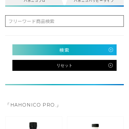
ハホニコプロ
ハホニコハッピーライフ
検索
リセット
「HAHONICO PRO.」