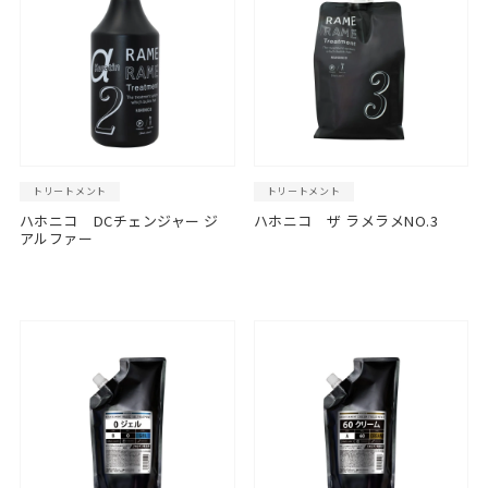
トリートメント
トリートメント
ハホニコ DCチェンジャー ジ
ハホニコ ザ ラメラメNO.3
アルファー