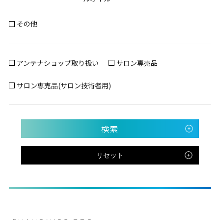
その他
アンテナショップ取り扱い
サロン専売品
サロン専売品(サロン技術者用)
検索
リセット