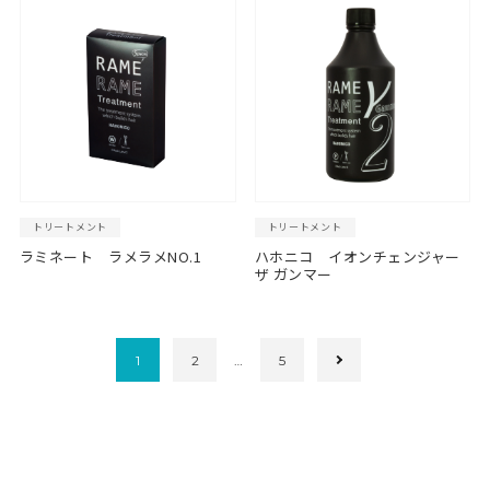
トリートメント
トリートメント
ラミネート ラメラメNO.1
ハホニコ イオンチェンジャー
ザ ガンマー
1
2
…
5