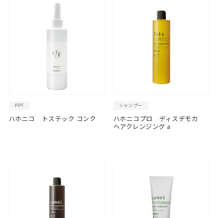
PPT
シャンプー
ハホニコ トステック コンク
ハホニコプロ ディスデモカ
ヘアクレンジング a