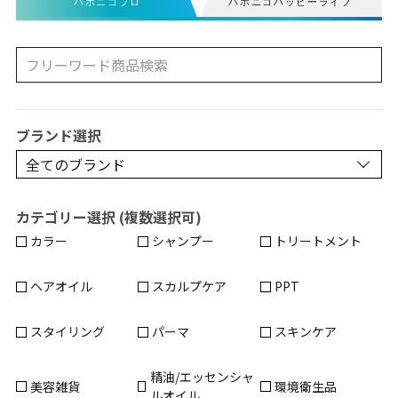
ハホニコプロ
ハホニコハッピーライフ
ブランド選択
カテゴリー選択 (複数選択可)
カラー
シャンプー
トリートメント
ヘアオイル
スカルプケア
PPT
スタイリング
パーマ
スキンケア
精油/エッセンシャ
美容雑貨
環境衛生品
ルオイル