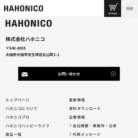
株式会社ハホニコ
〒543-0035
大阪府大阪市天王寺区北山町1-1
お問い合わせ
トップページ
最新情報
ハホニコについて
資料ダウンロード
ハホニコプロ
企業情報
ハホニコハッピーライフ
会社概要・事業所・沿革
商品一覧
代表メッセージ