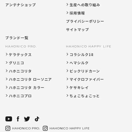
アンテナショップ
生産への取り組み
採用情報
プライバシーポリシー
サイトマップ
ブランド一覧
HAHONICO PRO.
HAHONICO HAPPY LIFE
ケラテックス
コラシルク18
グリニコ
ヘマシルク
ハホニコリタ
ビックリドカーン
ハホニコリタ ローソニア
マイクロファイバー
ハホニコリタ カラー
ケサキレイ
ハホニコプロ
ちょこちょこっと
HAHONICO PRO.
HAHONICO HAPPY LIFE