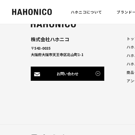
ハホニコについて
ブランド
株式会社ハホニコ
トッ
ハホ
〒543-0035
大阪府大阪市天王寺区北山町1-1
ハホ
ハホ
商品
お問い合わせ
アン