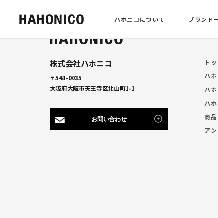
ハホニコについて
ブランド
株式会社ハホニコ
トッ
ハホ
〒543-0035
大阪府大阪市天王寺区北山町1-1
ハホ
ハホ
商品
お問い合わせ
アン