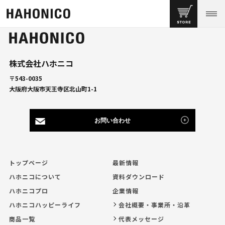
株式会社ハホニコ
〒543-0035
大阪府大阪市天王寺区北山町1-1
お問い合わせ
トップページ
最新情報
ハホニコについて
資料ダウンロード
ハホニコプロ
企業情報
ハホニコハッピーライフ
会社概要・事業所・沿革
商品一覧
代表メッセージ