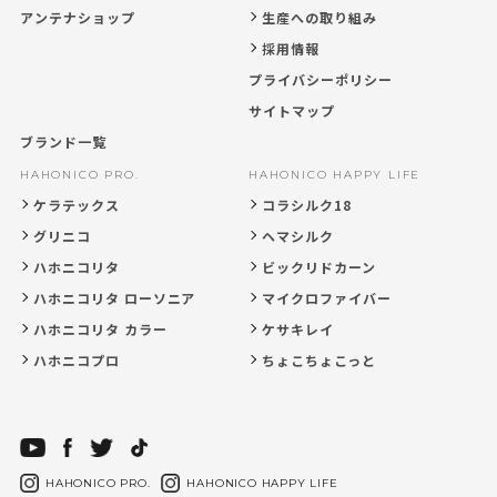
アンテナショップ
生産への取り組み
採用情報
プライバシーポリシー
サイトマップ
ブランド一覧
HAHONICO PRO.
HAHONICO HAPPY LIFE
ケラテックス
コラシルク18
グリニコ
ヘマシルク
ハホニコリタ
ビックリドカーン
ハホニコリタ ローソニア
マイクロファイバー
ハホニコリタ カラー
ケサキレイ
ハホニコプロ
ちょこちょこっと
HAHONICO PRO.
HAHONICO HAPPY LIFE