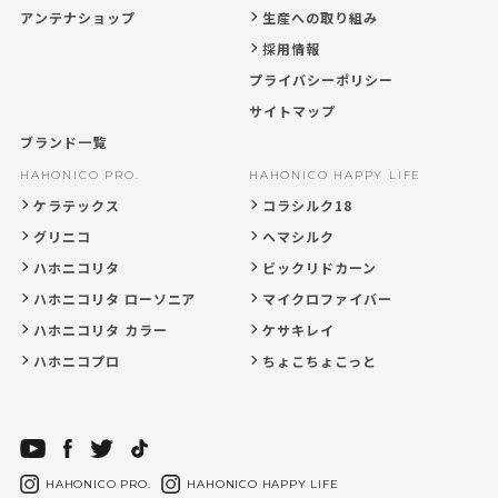
アンテナショップ
生産への取り組み
採用情報
プライバシーポリシー
サイトマップ
ブランド一覧
HAHONICO PRO.
HAHONICO HAPPY LIFE
ケラテックス
コラシルク18
グリニコ
ヘマシルク
ハホニコリタ
ビックリドカーン
ハホニコリタ ローソニア
マイクロファイバー
ハホニコリタ カラー
ケサキレイ
ハホニコプロ
ちょこちょこっと
HAHONICO PRO.
HAHONICO HAPPY LIFE