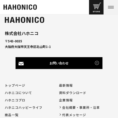
株式会社ハホニコ
〒543-0035
大阪府大阪市天王寺区北山町1-1
お問い合わせ
トップページ
最新情報
ハホニコについて
資料ダウンロード
ハホニコプロ
企業情報
ハホニコハッピーライフ
会社概要・事業所・沿革
商品一覧
代表メッセージ