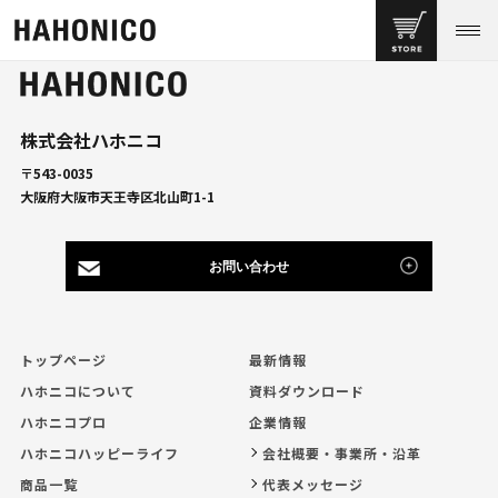
株式会社ハホニコ
〒543-0035
大阪府大阪市天王寺区北山町1-1
お問い合わせ
トップページ
最新情報
ハホニコについて
資料ダウンロード
ハホニコプロ
企業情報
ハホニコハッピーライフ
会社概要・事業所・沿革
商品一覧
代表メッセージ