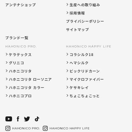
アンテナショップ
生産への取り組み
採用情報
プライバシーポリシー
サイトマップ
ブランド一覧
HAHONICO PRO.
HAHONICO HAPPY LIFE
ケラテックス
コラシルク18
グリニコ
ヘマシルク
ハホニコリタ
ビックリドカーン
ハホニコリタ ローソニア
マイクロファイバー
ハホニコリタ カラー
ケサキレイ
ハホニコプロ
ちょこちょこっと
HAHONICO PRO.
HAHONICO HAPPY LIFE