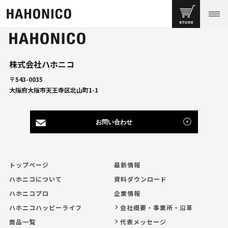
株式会社ハホニコ
〒543-0035
大阪府大阪市天王寺区北山町1-1
お問い合わせ
トップページ
最新情報
ハホニコについて
資料ダウンロード
ハホニコプロ
企業情報
ハホニコハッピーライフ
会社概要・事業所・沿革
商品一覧
代表メッセージ