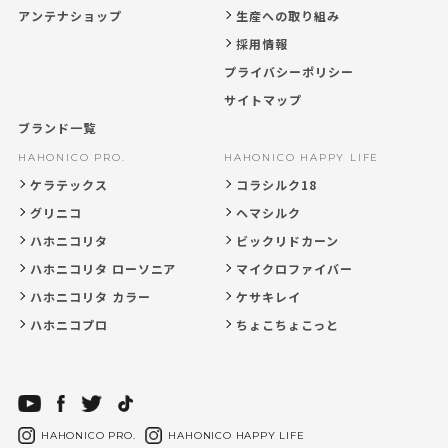
アンテナショップ
生産への取り組み
採用情報
プライバシーポリシー
サイトマップ
ブランド一覧
HAHONICO PRO.
HAHONICO HAPPY LIFE
ケラテックス
コラシルク18
グリニコ
ヘマシルク
ハホニコリタ
ビックリドカーン
ハホニコリタ ローソニア
マイクロファイバー
ハホニコリタ カラー
ケサキレイ
ハホニコプロ
ちょこちょこっと
HAHONICO PRO.
HAHONICO HAPPY LIFE