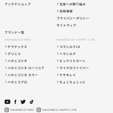
アンテナショップ
生産への取り組み
採用情報
プライバシーポリシー
サイトマップ
ブランド一覧
HAHONICO PRO.
HAHONICO HAPPY LIFE
ケラテックス
コラシルク18
グリニコ
ヘマシルク
ハホニコリタ
ビックリドカーン
ハホニコリタ ローソニア
マイクロファイバー
ハホニコリタ カラー
ケサキレイ
ハホニコプロ
ちょこちょこっと
HAHONICO PRO.
HAHONICO HAPPY LIFE