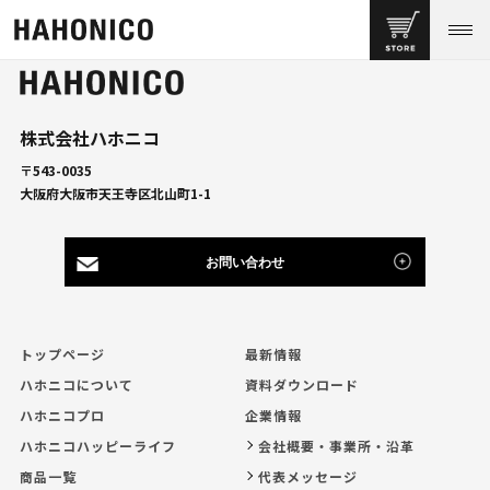
株式会社ハホニコ
〒543-0035
大阪府大阪市天王寺区北山町1-1
お問い合わせ
トップページ
最新情報
ハホニコについて
資料ダウンロード
ハホニコプロ
企業情報
ハホニコハッピーライフ
会社概要・事業所・沿革
商品一覧
代表メッセージ