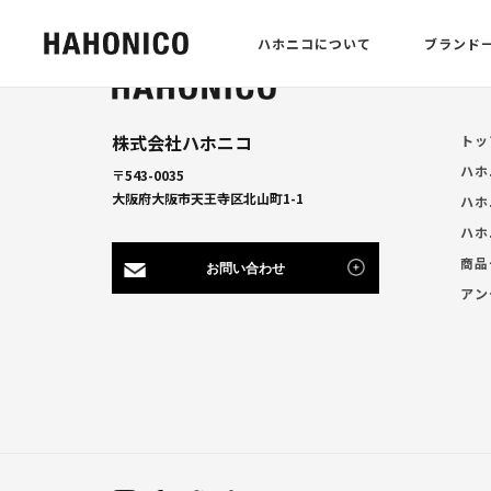
ハホニコについて
ブランド
株式会社ハホニコ
トッ
ハホ
〒543-0035
大阪府大阪市天王寺区北山町1-1
ハホ
ハホ
商品
お問い合わせ
アン