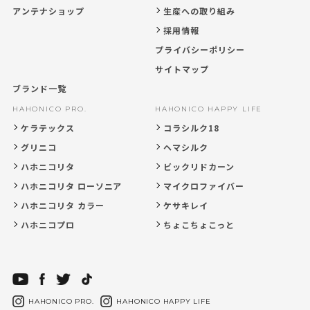
アンテナショップ
生産への取り組み
採用情報
プライバシーポリシー
サイトマップ
ブランド一覧
HAHONICO PRO.
HAHONICO HAPPY LIFE
ケラテックス
コラシルク18
グリニコ
ヘマシルク
ハホニコリタ
ビックリドカーン
ハホニコリタ ローソニア
マイクロファイバー
ハホニコリタ カラー
ケサキレイ
ハホニコプロ
ちょこちょこっと
HAHONICO PRO.
HAHONICO HAPPY LIFE