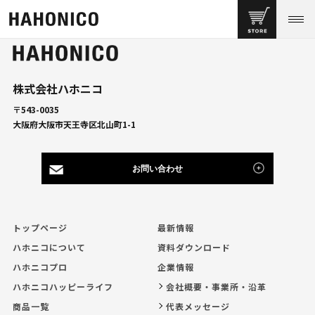
株式会社ハホニコ
〒543-0035
大阪府大阪市天王寺区北山町1-1
お問い合わせ
トップページ
最新情報
ハホニコについて
資料ダウンロード
ハホニコプロ
企業情報
ハホニコハッピーライフ
会社概要・事業所・沿革
商品一覧
代表メッセージ