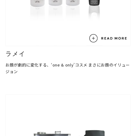
ラメイ
お顔が劇的に変化する、‘one & only’コスメ
まさにお顔のイリュー
ジョン