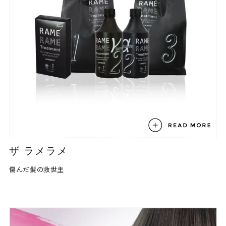
ザ ラメラメ
傷んだ髪の救世主