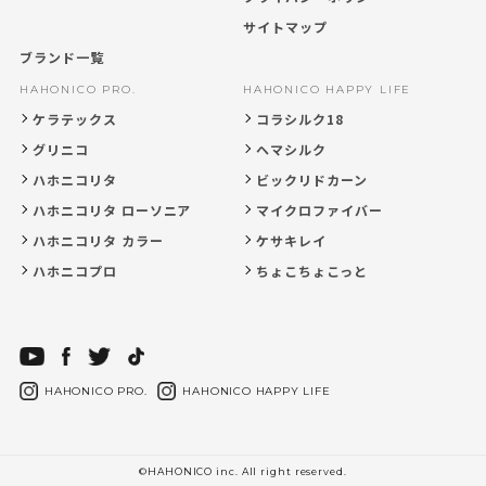
サイトマップ
ブランド一覧
HAHONICO PRO.
HAHONICO HAPPY LIFE
ケラテックス
コラシルク18
グリニコ
ヘマシルク
ハホニコリタ
ビックリドカーン
ハホニコリタ ローソニア
マイクロファイバー
ハホニコリタ カラー
ケサキレイ
ハホニコプロ
ちょこちょこっと
HAHONICO PRO.
HAHONICO HAPPY LIFE
©HAHONICO inc. All right reserved.