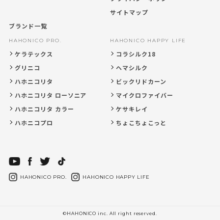
サイトマップ
ブランド一覧
HAHONICO PRO.
HAHONICO HAPPY LIFE
ケラテックス
コラシルク18
グリニコ
ヘマシルク
ハホニコリタ
ビックリドカーン
ハホニコリタ ローソニア
マイクロファイバー
ハホニコリタ カラー
ケサキレイ
ハホニコプロ
ちょこちょこっと
HAHONICO PRO.
HAHONICO HAPPY LIFE
©HAHONICO inc. All right reserved.