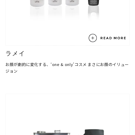
ラメイ
お顔が劇的に変化する、‘one & only’コスメ
まさにお顔のイリュー
ジョン