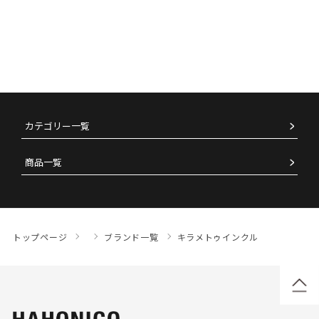
カテゴリー一覧
商品一覧
トップページ
ブランド一覧
キラメトゥインクル