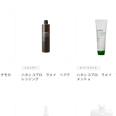
シャンプー
トリートメント
スデモカ
ハホニコプロ ラメイ ヘアク
ハホニコプロ ラメイ 
レンジング
メント a