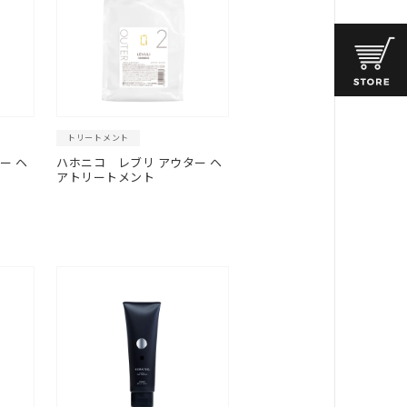
トリートメント
ー ヘ
ハホニコ
レブリ アウター ヘ
アトリートメント