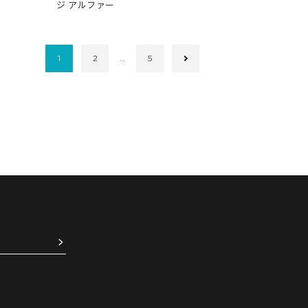
ジ アルファー
1
2
…
5