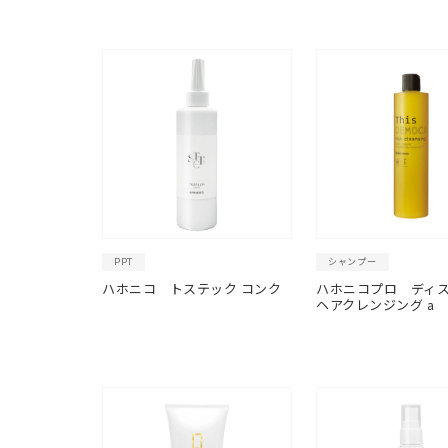
PPT
シャンプー
ハホニコ トステック コンク
ハホニコプロ ディ
ヘアクレンジング a