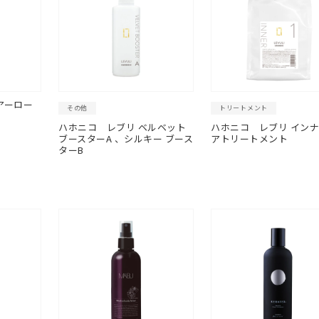
アーロー
その他
トリートメント
ハホニコ
レブリ ベルベット
ハホニコ
レブリ インナ
ブースターA 、シルキー ブース
アトリートメント
ターB