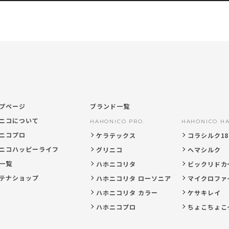
プページ
ブランド一覧
ニコについて
HAHONICO PRO.
HAHONICO HA
ニコプロ
ケラテックス
コラシルク18
ニコハッピーライフ
グリニコ
ヘマシルク
一覧
ハホニコリタ
ビックリドカ
テナショップ
ハホニコリタ ローソニア
マイクロファ
ハホニコリタ カラー
ケサキレイ
ハホニコプロ
ちょこちょこ