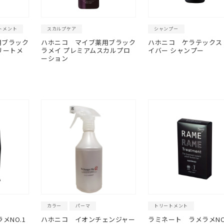
トメント
スカルプケア
シャンプー
用ブラック
ハホニコ
マイブ薬用ブラック
ハホニコ
ケラテックス
リートメ
ラメイ プレミアムスカルプロ
イバー シャンプー
ーション
カラー
パーマ
トリートメント
メNO.1
ハホニコ イオンチェンジャー
ラミネート ラメラメNO