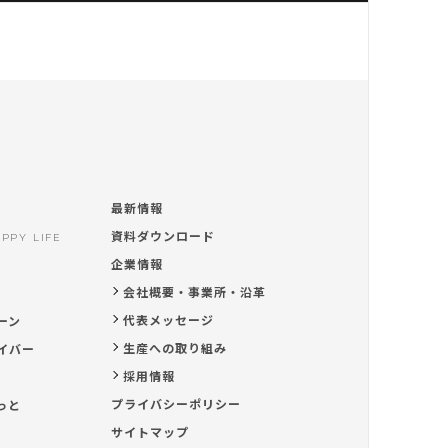
最新情報
資料ダウンロード
PPY LIFE
企業情報
会社概要・事業所・沿革
代表メッセージ
ーン
生産への取り組み
イバー
採用情報
プライバシーポリシー
っと
サイトマップ