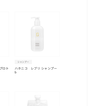
シャンプー
プロト
ハホニコ
レブリ シャンプー
b