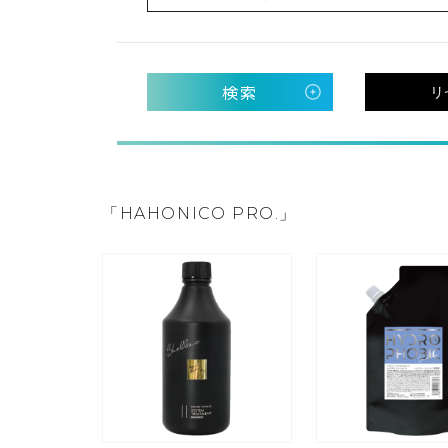
検索
リ
「HAHONICO PRO.」