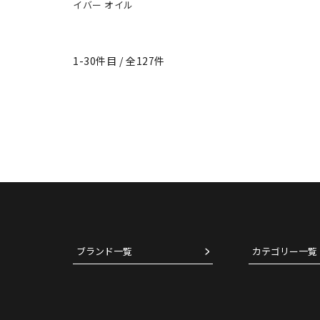
イバー オイル
1-30件目 / 全127件
ブランド一覧
カテゴリー一覧