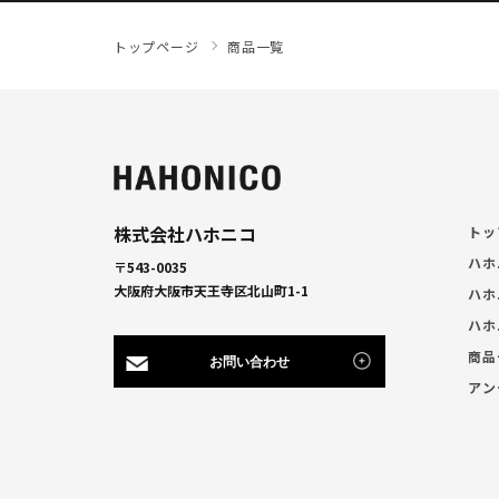
トップページ
商品一覧
株式会社ハホニコ
トッ
ハホ
〒543-0035
大阪府大阪市天王寺区北山町1-1
ハホ
ハホ
商品
お問い合わせ
アン