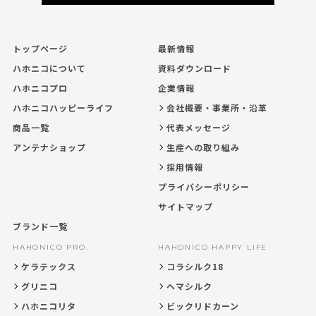
トップページ
最新情報
ハホニコについて
資料ダウンロード
ハホニコプロ
企業情報
ハホニコハッピーライフ
会社概要・事業所・沿革
商品一覧
代表メッセージ
アンテナショップ
生産への取り組み
採用情報
プライバシーポリシー
サイトマップ
ブランド一覧
HAHONICO PRO.
HAHONICO HAPPY LIFE
ケラテックス
コラシルク18
グリニコ
ヘマシルク
ハホニコリタ
ビックリドカーン