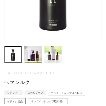
HAHONICO HAPPY LIFE
ヘマシルク
シャンプー
スカルプケア
アンテナショップ取り扱い
イチオシ商品
オンラインショップ取り扱い