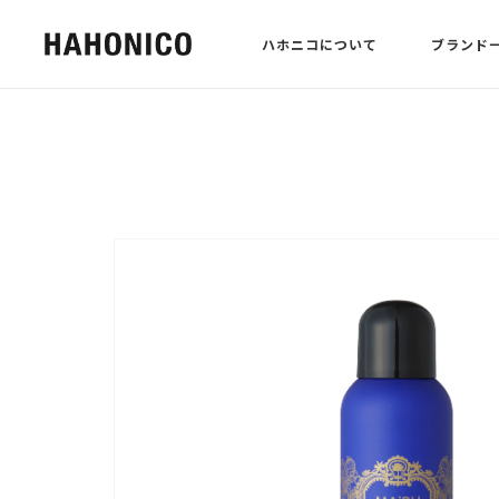
ハホニコについて
ブランド