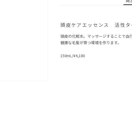
商
頭皮ケアエッセンス 活性タ
頭皮の化粧水。マッサージすることで血
健康な毛髪が育つ環境を作ります。
150mL/¥4,180