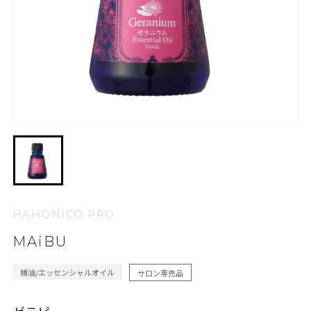
HAHONICO PRO.
MAiBU
精油/エッセンシャルオイル
サロン専売品