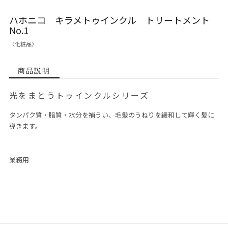
ハホニコ キラメトゥインクル トリートメント
No.1
〈化粧品〉
商品説明
光をまとうトゥインクルシリーズ
タンパク質・脂質・水分を補うい、毛髪のうねりを緩和して輝く髪に
導きます。
業務用