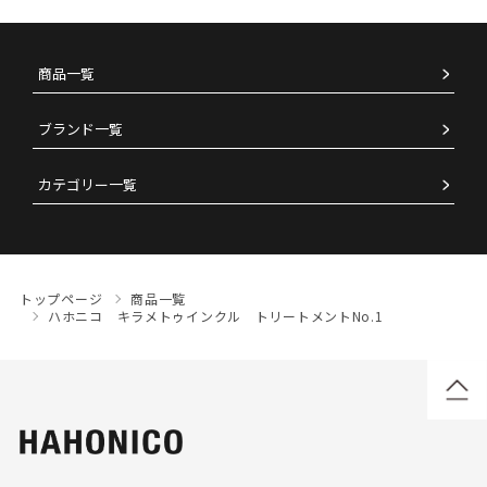
商品一覧
ブランド一覧
カテゴリー一覧
トップページ
商品一覧
ハホニコ キラメトゥインクル トリートメントNo.1