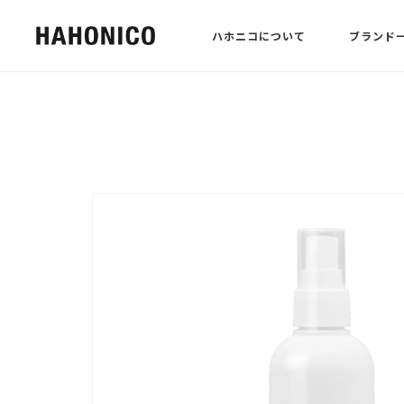
ハホニコについて
ブランド