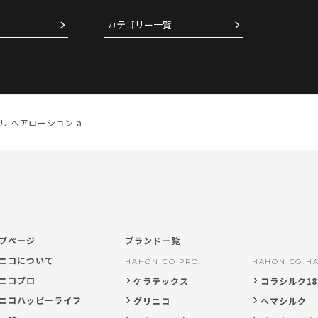
カテゴリー一覧
 ヘアローション a
プページ
ブランド一覧
ニコについて
HAHONICO PRO.
HAHONICO HA
ニコプロ
ケラテックス
コラシルク18
ニコハッピーライフ
グリニコ
ヘマシルク