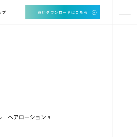
ップ
資料ダウンロードはこちら
 ヘアローション a