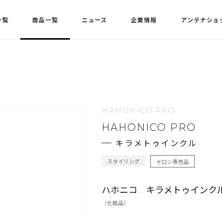
一覧
商品一覧
ニュース
企業情報
アンテナショ
HAHONICO PRO.
HAHONICO PRO
キラメトゥインクル
スタイリング
サロン専売品
ハホニコ キラメトゥインクル
〈化粧品〉