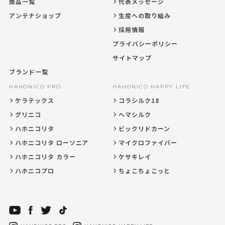
商品一覧
代表メッセージ
アンテナショップ
生産への取り組み
採用情報
プライバシーポリシー
サイトマップ
ブランド一覧
HAHONICO PRO.
HAHONICO HAPPY LIFE
ケラテックス
コラシルク18
グリニコ
ヘマシルク
ハホニコリタ
ビックリドカーン
ハホニコリタ ローソニア
マイクロファイバー
ハホニコリタ カラー
ケサキレイ
ハホニコプロ
ちょこちょこっと