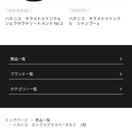
トリートメント
シャンプー
ハホニコ キラメトゥインクル
ハホニコ キラメトゥインク
シェラサラトリートメント No.2
ル シャンプーa
商品一覧
ブランド一覧
カテゴリー一覧
トップページ
商品一覧
ハホニコ エックスプラスベータエフ 2剤