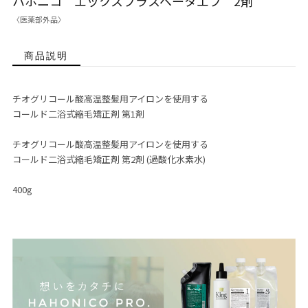
ハホニコ エックスプラスベータエフ 2剤
〈医薬部外品〉
商品説明
チオグリコール酸高温整髪用アイロンを使用する
コールド二浴式縮毛矯正剤 第1剤
チオグリコール酸高温整髪用アイロンを使用する
コールド二浴式縮毛矯正剤 第2剤 (過酸化水素水)
400g