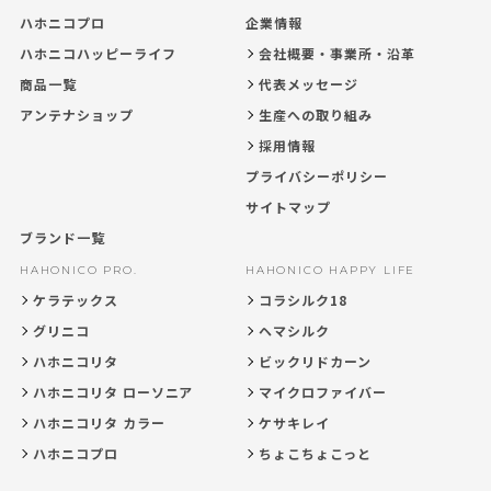
ハホニコプロ
企業情報
ハホニコハッピーライフ
会社概要・事業所・沿革
商品一覧
代表メッセージ
アンテナショップ
生産への取り組み
採用情報
プライバシーポリシー
サイトマップ
ブランド一覧
HAHONICO PRO.
HAHONICO HAPPY LIFE
ケラテックス
コラシルク18
グリニコ
ヘマシルク
ハホニコリタ
ビックリドカーン
ハホニコリタ ローソニア
マイクロファイバー
ハホニコリタ カラー
ケサキレイ
ハホニコプロ
ちょこちょこっと