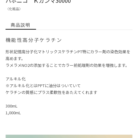
ハホニコ Ｋガンマ30000
〈化粧品〉
商品説明
機能性高分子ケラチン
形状記憶高分子化マトリックスケラチンPT特にカラー剤の染色効果を
高めます。
ラメラメNO2の添加することでカラー前処理剤の効果を増強します。
アルキル化
※アルキル化とはPPTに油分はついていて
ケラチンの質感にプラス柔軟性をあたえてくれます
300mL
1,000mL