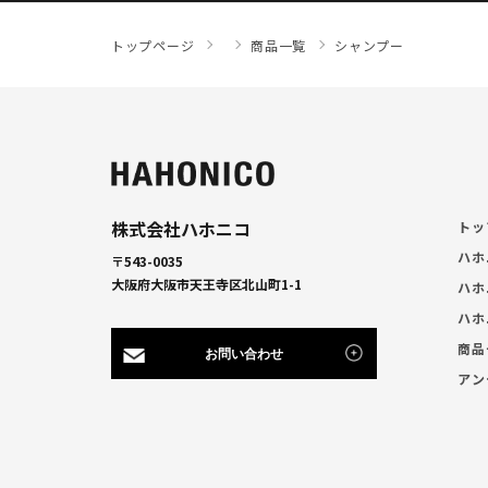
トップページ
商品一覧
シャンプー
株式会社ハホニコ
トッ
ハホ
〒543-0035
大阪府大阪市天王寺区北山町1-1
ハホ
ハホ
商品
お問い合わせ
アン