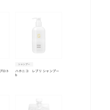
シャンプー
プロト
ハホニコ
レブリ シャンプー
b