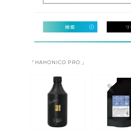
検索
リ
「HAHONICO PRO.」