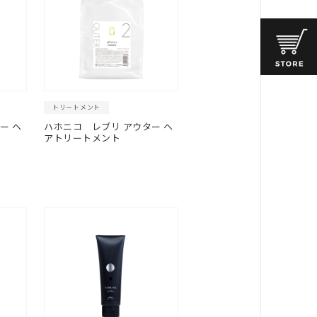
トリートメント
ー ヘ
ハホニコ
レブリ アウター ヘ
アトリートメント