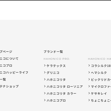
プページ
ブランド一覧
ニコについて
HAHONICO PRO.
HAHONICO HA
ニコプロ
ケラテックス
コラシルク18
ニコハッピーライフ
グリニコ
ヘマシルク
一覧
ハホニコリタ
ビックリドカ
テナショップ
ハホニコリタ ローソニア
マイクロファ
ハホニコリタ カラー
ケサキレイ
ハホニコプロ
ちょこちょこ