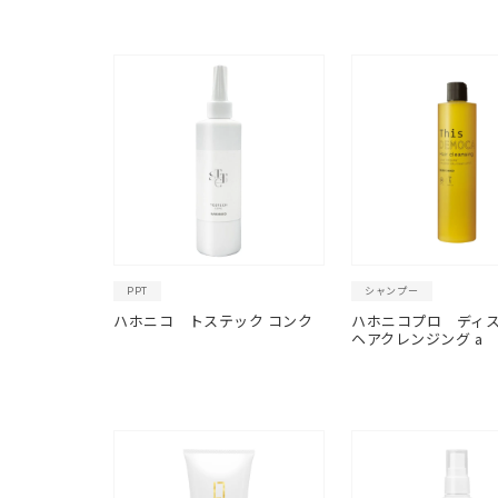
PPT
シャンプー
ハホニコ トステック コンク
ハホニコプロ ディ
ヘアクレンジング a