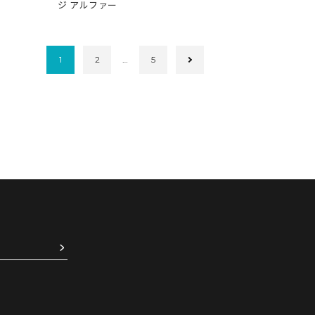
ジ アルファー
1
2
…
5