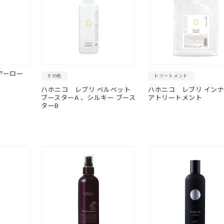
アーロー
その他
トリートメント
ハホニコ
レブリ ベルベット
ハホニコ
レブリ インナ
ブースターA 、シルキー ブース
アトリートメント
ターB