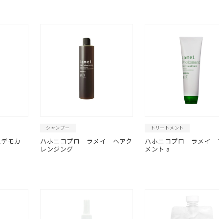
シャンプー
トリートメント
スデモカ
ハホニコプロ ラメイ ヘアク
ハホニコプロ ラメイ 
レンジング
メント a