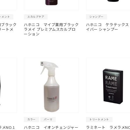
トメント
スカルプケア
シャンプー
用ブラック
ハホニコ
マイブ薬用ブラック
ハホニコ
ケラテックス
リートメ
ラメイ プレミアムスカルプロ
イバー シャンプー
ーション
カラー
パーマ
トリートメント
メNO.1
ハホニコ イオンチェンジャー
ラミネート ラメラメNO