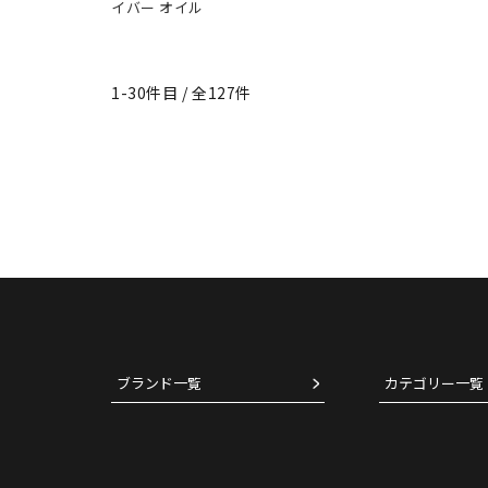
イバー オイル
1-30件目 / 全127件
ブランド一覧
カテゴリー一覧