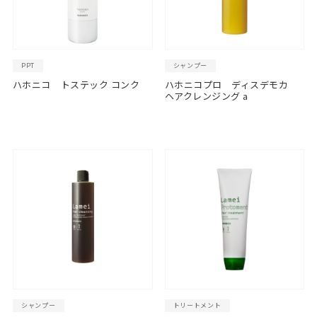
PPT
シャンプー
ハホニコ トステック コンク
ハホニコプロ ディスデモカ
ヘアクレンジング a
シャンプー
トリートメント