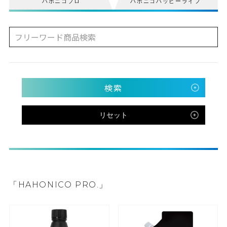
ハホニコプロ
ハホニコハッピーライフ
検索
リセット
「HAHONICO PRO.」