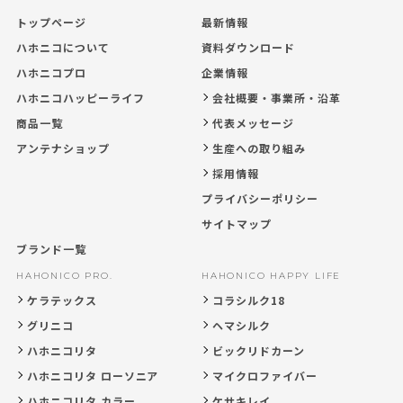
トップページ
最新情報
ハホニコについて
資料ダウンロード
ハホニコプロ
企業情報
ハホニコハッピーライフ
会社概要・事業所・沿革
商品一覧
代表メッセージ
アンテナショップ
生産への取り組み
採用情報
プライバシーポリシー
サイトマップ
ブランド一覧
HAHONICO PRO.
HAHONICO HAPPY LIFE
ケラテックス
コラシルク18
グリニコ
ヘマシルク
ハホニコリタ
ビックリドカーン
ハホニコリタ ローソニア
マイクロファイバー
ハホニコリタ カラー
ケサキレイ