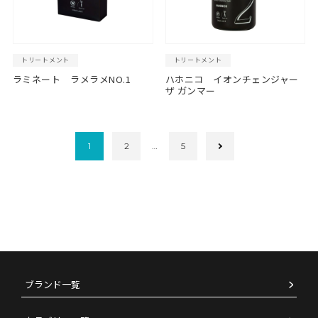
トリートメント
トリートメント
ラミネート ラメラメNO.1
ハホニコ イオンチェンジャー
ザ ガンマー
1
2
…
5
ブランド一覧