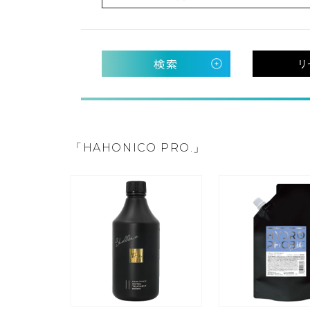
検索
リ
「HAHONICO PRO.」