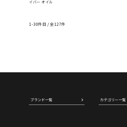
イバー オイル
1-30件目 / 全127件
ブランド一覧
カテゴリー一覧