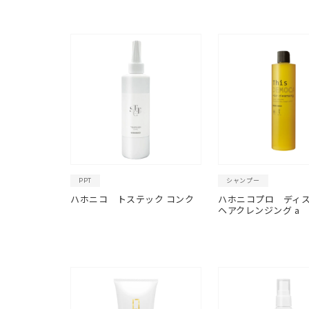
PPT
シャンプー
ハホニコ トステック コンク
ハホニコプロ ディ
ヘアクレンジング a