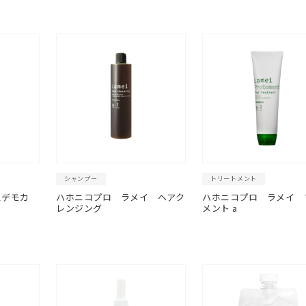
シャンプー
トリートメント
スデモカ
ハホニコプロ ラメイ ヘアク
ハホニコプロ ラメイ 
レンジング
メント a