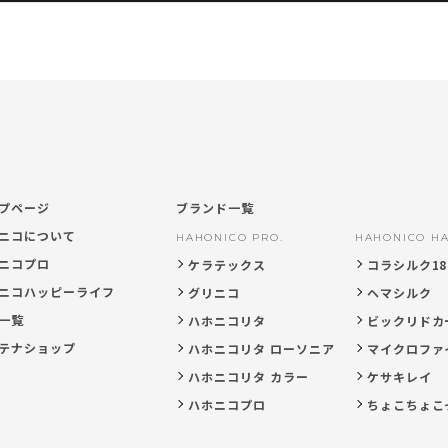
プページ
ブランド一覧
ニコについて
HAHONICO PRO.
HAHONICO HA
ニコプロ
ケラテックス
コラシルク18
ニコハッピーライフ
グリニコ
ヘマシルク
一覧
ハホニコリタ
ビックリドカ
テナショップ
ハホニコリタ ローソニア
マイクロファ
ハホニコリタ カラー
ケサキレイ
ハホニコプロ
ちょこちょこ