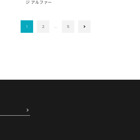
ジ アルファー
1
2
…
5