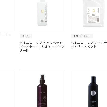
アーロー
その他
トリートメント
ハホニコ
レブリ ベルベット
ハホニコ
レブリ インナ
ブースターA 、シルキー ブース
アトリートメント
ターB