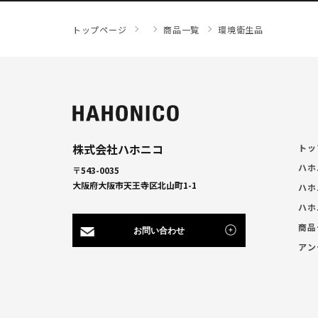
トップページ
商品一覧
環境衛生品
株式会社ハホニコ
トッ
ハホ
〒543-0035
大阪府大阪市天王寺区北山町1-1
ハホ
ハホ
商品
お問い合わせ
アン