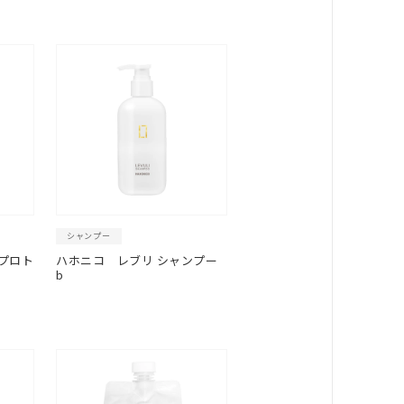
シャンプー
プロト
ハホニコ
レブリ シャンプー
b