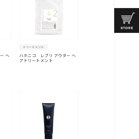
トリートメント
ー ヘ
ハホニコ
レブリ アウター ヘ
アトリートメント