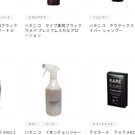
トメント
スカルプケア
シャンプー
用ブラック
ハホニコ
マイブ薬用ブラック
ハホニコ
ケラテックス
リートメ
ラメイ プレミアムスカルプロ
イバー シャンプー
ーション
カラー
パーマ
トリートメント
メNO.1
ハホニコ イオンチェンジャー
ラミネート ラメラメNO