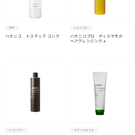
PPT
シャンプー
ハホニコ トステック コンク
ハホニコプロ ディスデモカ
ヘアクレンジング a
シャンプー
トリートメント