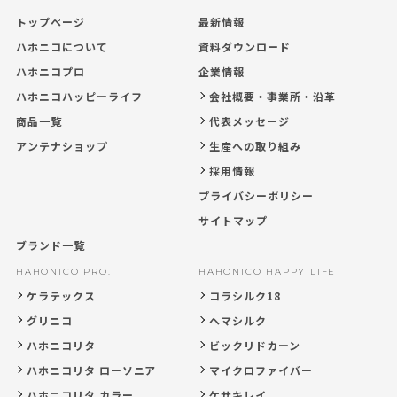
トップページ
最新情報
ハホニコについて
資料ダウンロード
ハホニコプロ
企業情報
ハホニコハッピーライフ
会社概要・事業所・沿革
商品一覧
代表メッセージ
アンテナショップ
生産への取り組み
採用情報
プライバシーポリシー
サイトマップ
ブランド一覧
HAHONICO PRO.
HAHONICO HAPPY LIFE
ケラテックス
コラシルク18
グリニコ
ヘマシルク
ハホニコリタ
ビックリドカーン
ハホニコリタ ローソニア
マイクロファイバー
ハホニコリタ カラー
ケサキレイ