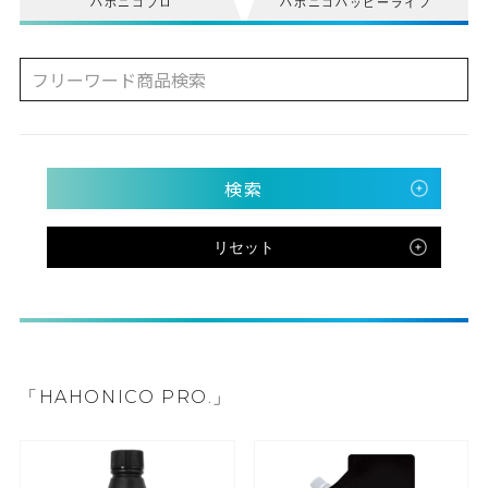
ハホニコプロ
ハホニコハッピーライフ
検索
リセット
「HAHONICO PRO.」