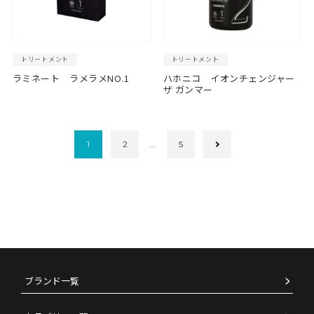
トリートメント
トリートメント
ラミネート ラメラメNO.1
ハホニコ イオンチェンジャー
ザ ガンマー
1
2
…
5
ブランド一覧